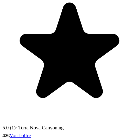
5.0 (1)
· Terra Nova Canyoning
42€
Voir l'offre