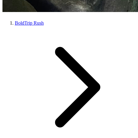
BoldTrip Rush