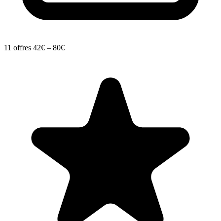
11 offres
42€ – 80€