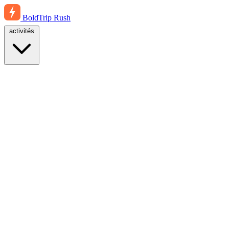
BoldTrip
Rush
activités