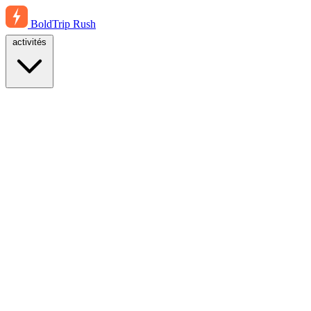
BoldTrip
Rush
activités