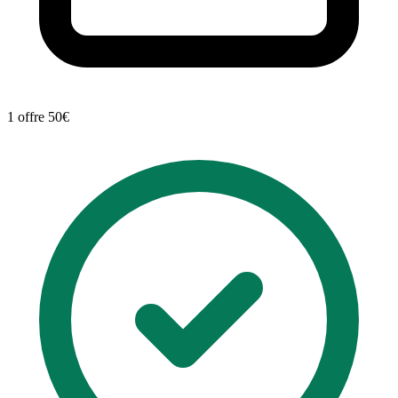
1 offre
50€