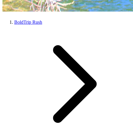
BoldTrip Rush