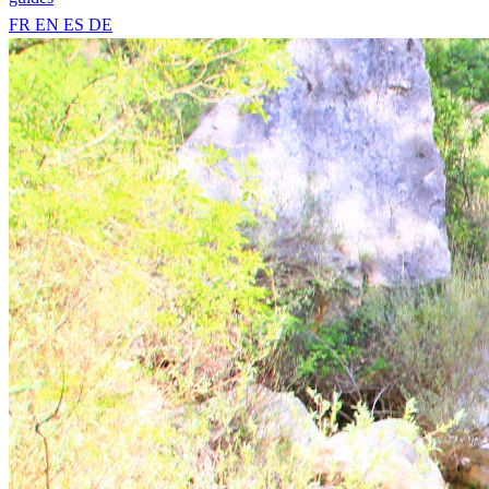
FR
EN
ES
DE