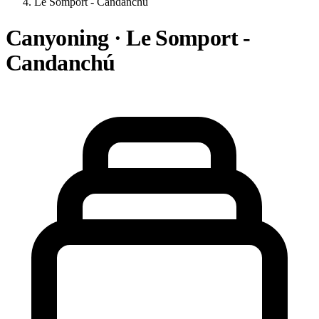
Le Somport - Candanchú
Canyoning · Le Somport -
Candanchú