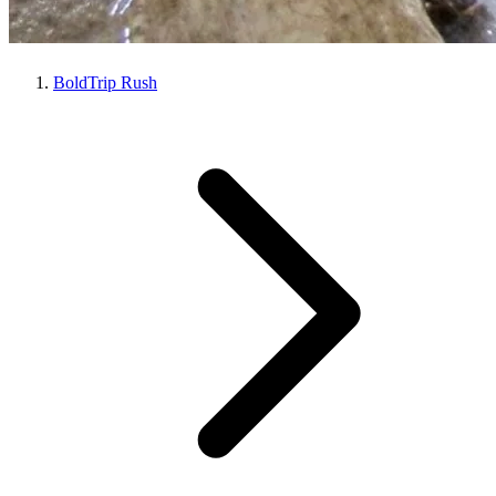
BoldTrip Rush