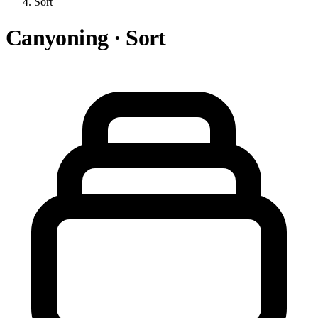
Sort
Canyoning · Sort