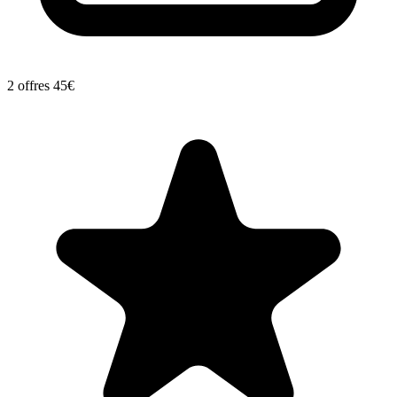
2 offres
45€