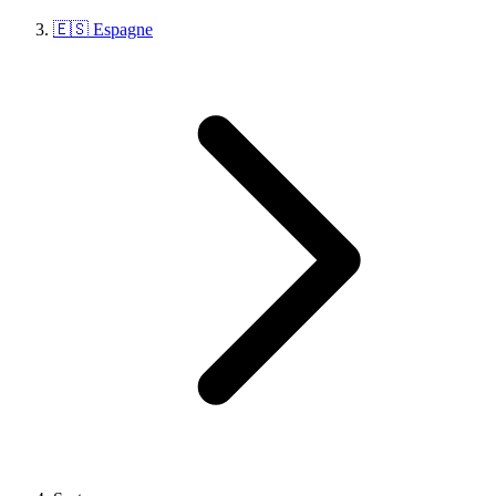
🇪🇸 Espagne