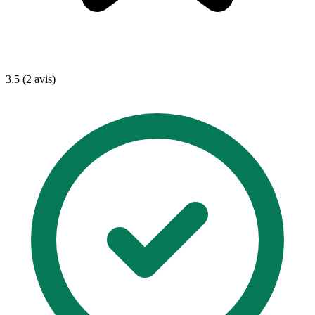
3.5 (2 avis)