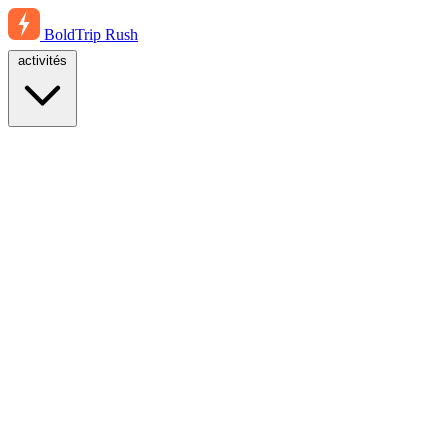
BoldTrip
Rush
activités