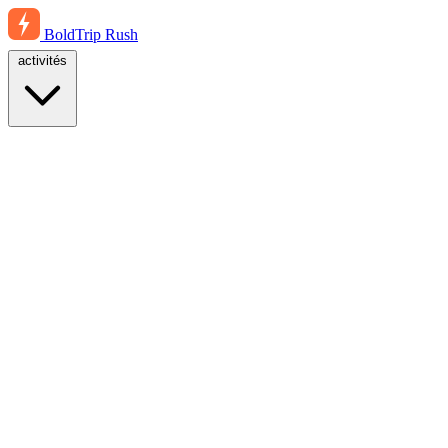
BoldTrip
Rush
activités