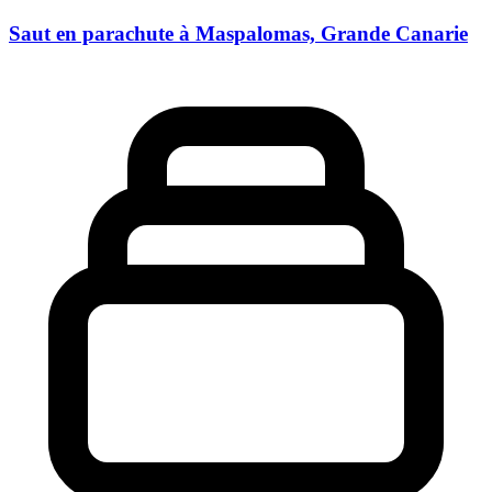
Saut en parachute à Maspalomas, Grande Canarie