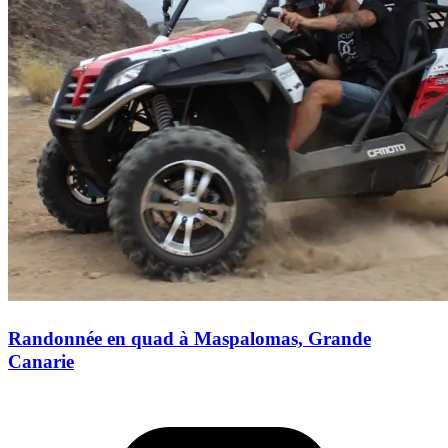
Randonnée en quad à Maspalomas, Grande
Canarie