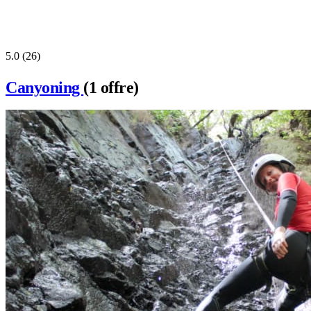
5.0
(26)
Canyoning
(1 offre)