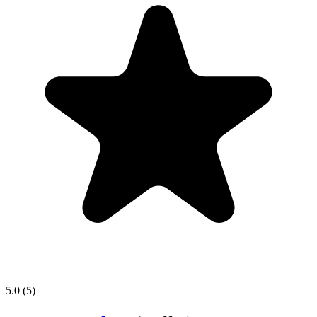
5.0
(5)