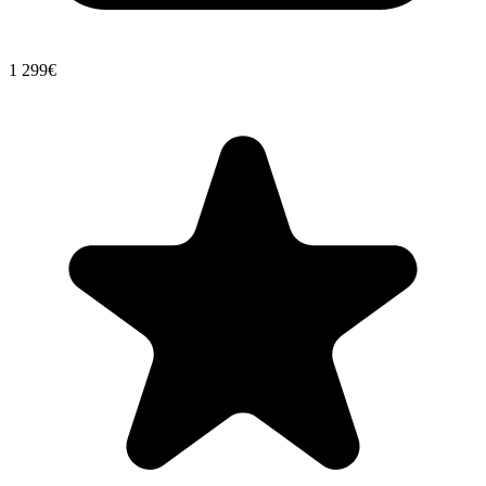
1
299€