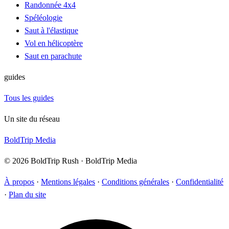
Randonnée 4x4
Spéléologie
Saut à l'élastique
Vol en hélicoptère
Saut en parachute
guides
Tous les guides
Un site du réseau
BoldTrip Media
© 2026 BoldTrip Rush · BoldTrip Media
À propos
·
Mentions légales
·
Conditions générales
·
Confidentialité
·
Plan du site