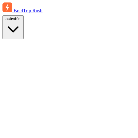
BoldTrip
Rush
activités