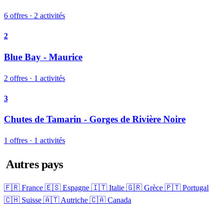
6 offres · 2 activités
2
Blue Bay - Maurice
2 offres · 1 activités
3
Chutes de Tamarin - Gorges de Rivière Noire
1 offres · 1 activités
Autres pays
🇫🇷 France
🇪🇸 Espagne
🇮🇹 Italie
🇬🇷 Grèce
🇵🇹 Portugal
🇨🇭 Suisse
🇦🇹 Autriche
🇨🇦 Canada