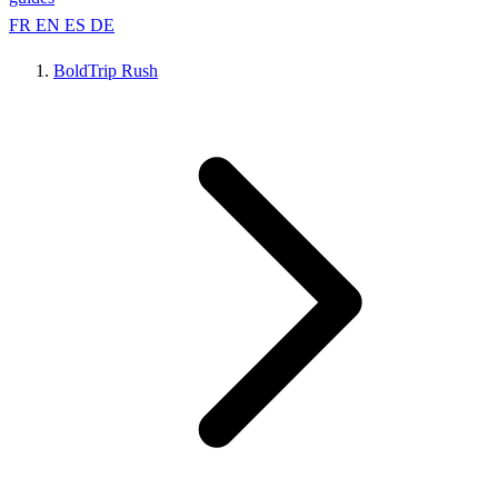
FR
EN
ES
DE
BoldTrip Rush