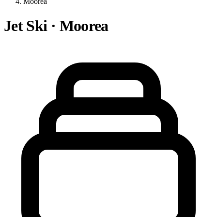
Moorea
Jet Ski · Moorea