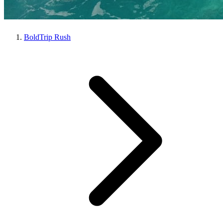
BoldTrip Rush