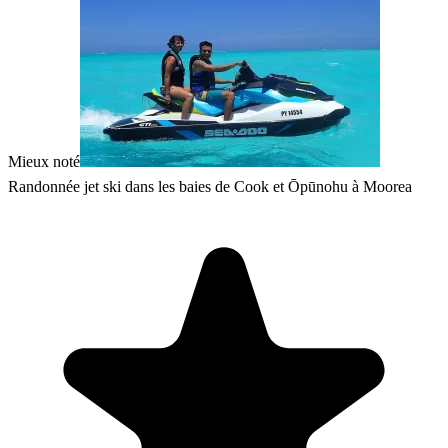
Mieux noté
Randonnée jet ski dans les baies de Cook et Ōpūnohu à Moorea