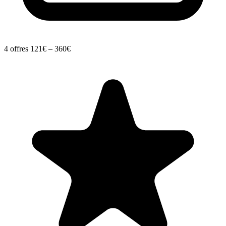
4 offres
121€ – 360€