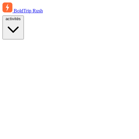
BoldTrip
Rush
activités