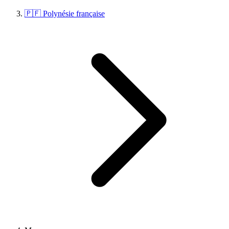
🇵🇫 Polynésie française