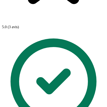
5.0 (3 avis)