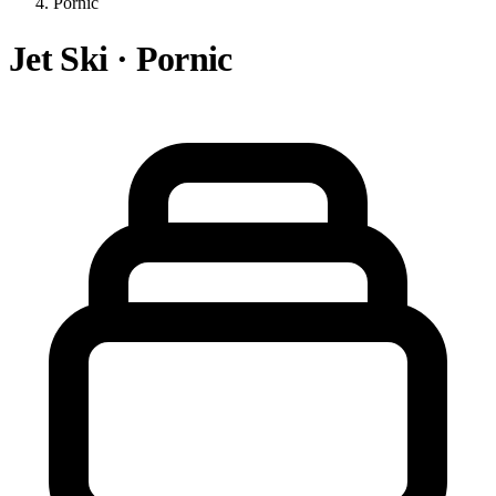
Pornic
Jet Ski · Pornic