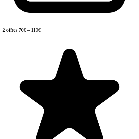
2 offres
70€ – 110€