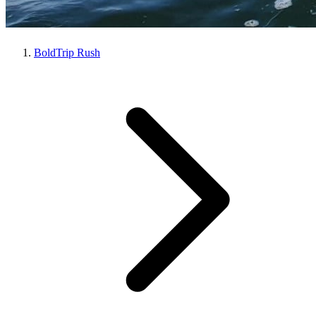
BoldTrip Rush