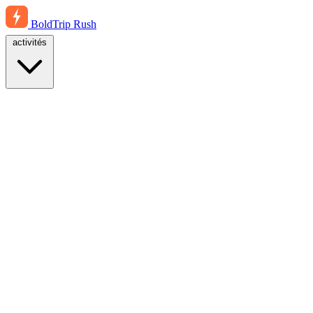
BoldTrip
Rush
activités