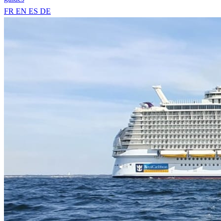
FR
EN
ES
DE