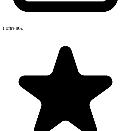
1 offre
80€