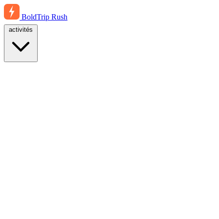
BoldTrip
Rush
activités