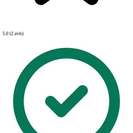
5.0 (2 avis)