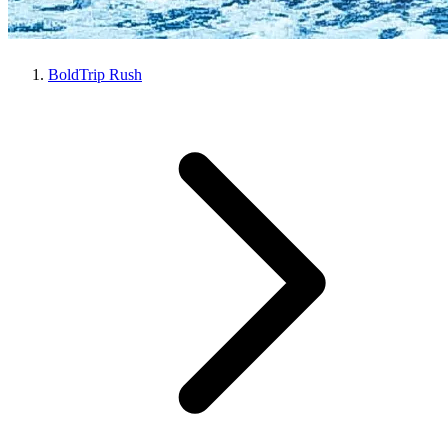
BoldTrip Rush