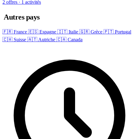
2 offres · 1 activités
Autres pays
🇫🇷 France
🇪🇸 Espagne
🇮🇹 Italie
🇬🇷 Grèce
🇵🇹 Portugal
🇨🇭 Suisse
🇦🇹 Autriche
🇨🇦 Canada