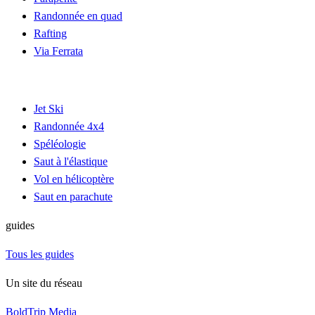
Randonnée en quad
Rafting
Via Ferrata
Jet Ski
Randonnée 4x4
Spéléologie
Saut à l'élastique
Vol en hélicoptère
Saut en parachute
guides
Tous les guides
Un site du réseau
BoldTrip Media