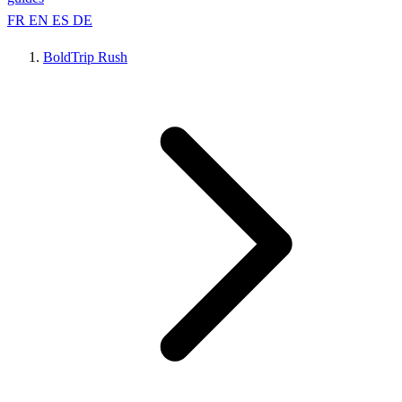
FR
EN
ES
DE
BoldTrip Rush