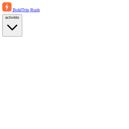
BoldTrip
Rush
activités