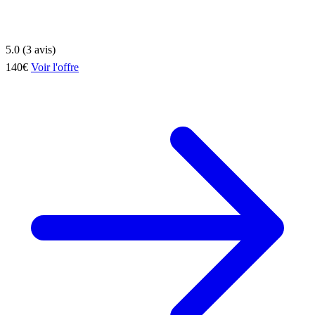
5.0 (3 avis)
140€
Voir l'offre