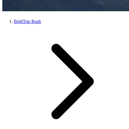
BoldTrip Rush