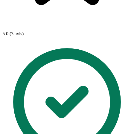
5.0 (3 avis)