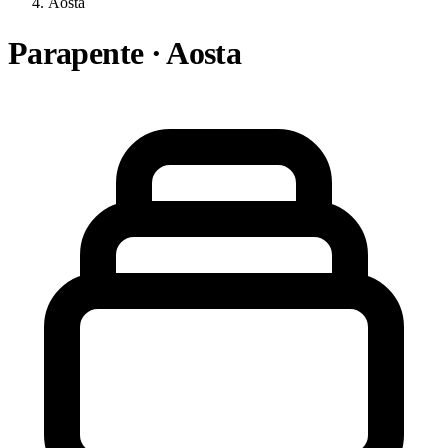
Aosta
Parapente · Aosta