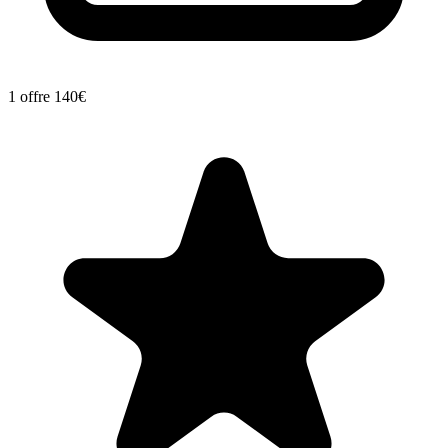
1 offre
140€