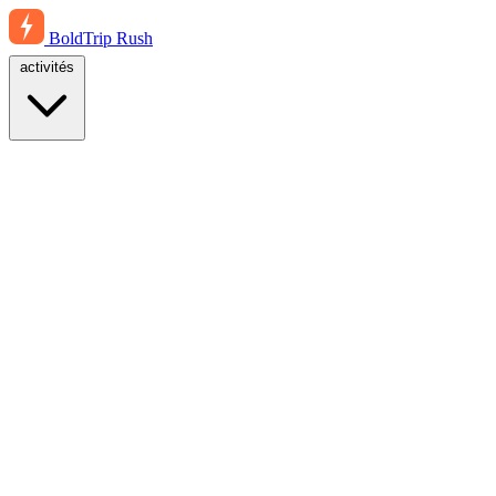
BoldTrip
Rush
activités