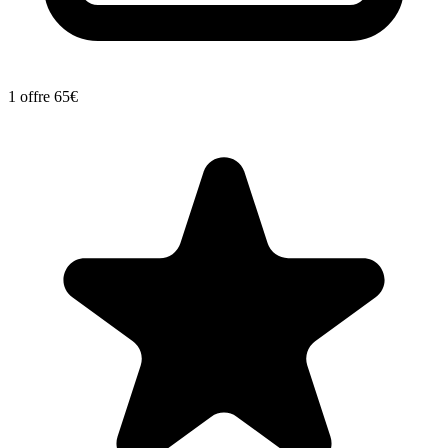
1 offre
65€