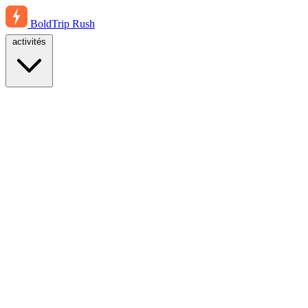
BoldTrip
Rush
activités