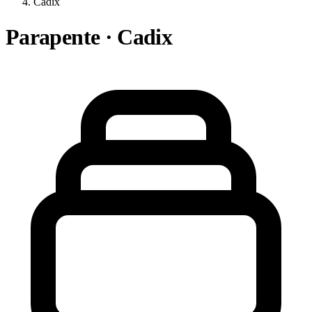
Cadix
Parapente · Cadix