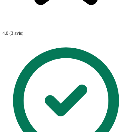
4.0 (3 avis)