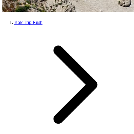
BoldTrip Rush