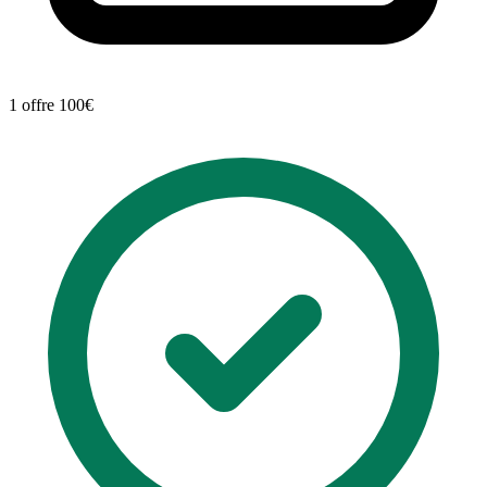
1 offre
100€