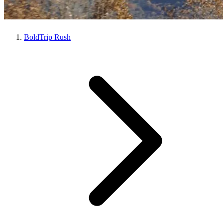
BoldTrip Rush