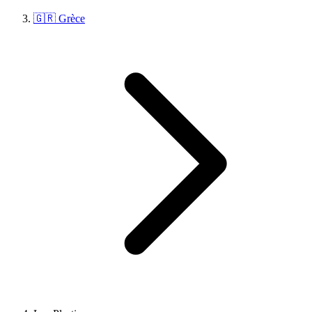
🇬🇷 Grèce