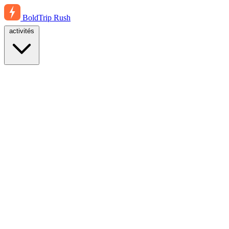
BoldTrip
Rush
activités