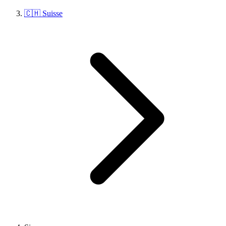
🇨🇭 Suisse