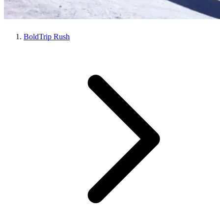
BoldTrip Rush