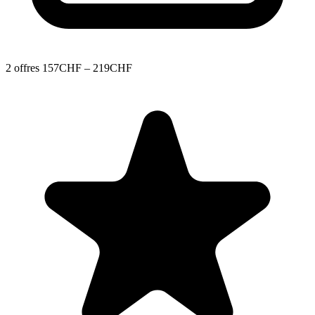
2 offres
157CHF – 219CHF