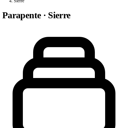
Sierre
Parapente · Sierre