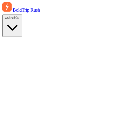
BoldTrip
Rush
activités