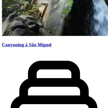
Canyoning à São Miguel