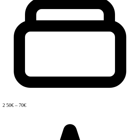
2
50€ – 70€