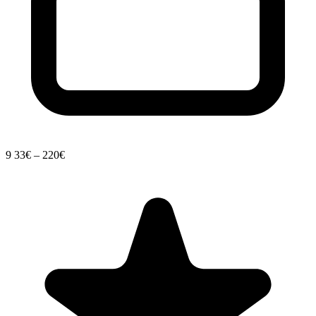
9
33€ – 220€