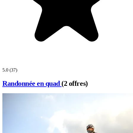
5.0
(37)
Randonnée en quad
(2 offres)