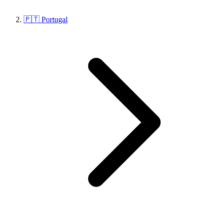
🇵🇹 Portugal