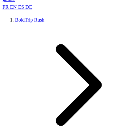
FR
EN
ES
DE
BoldTrip Rush