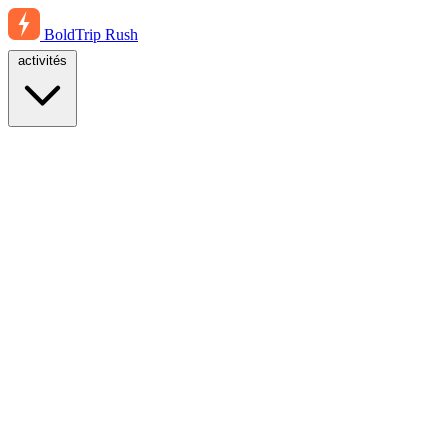
BoldTrip
Rush
activités