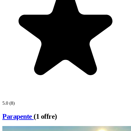
5.0
(8)
Parapente
(1 offre)