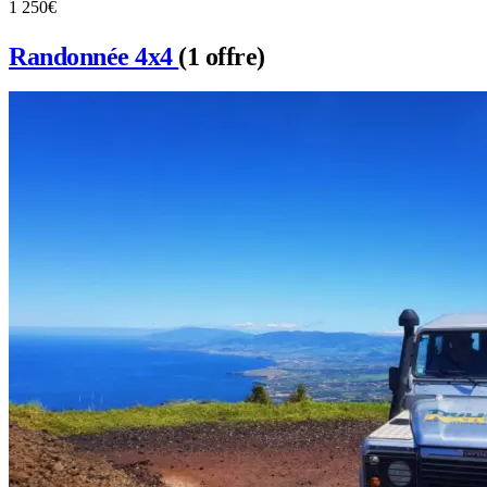
1
250€
Randonnée 4x4
(1 offre)