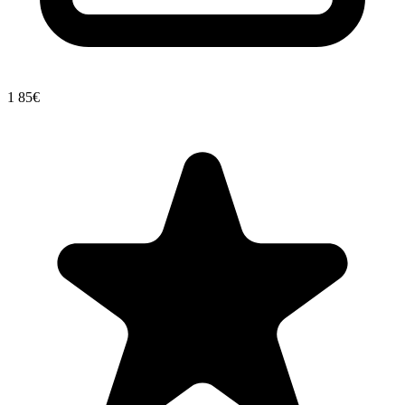
1
85€