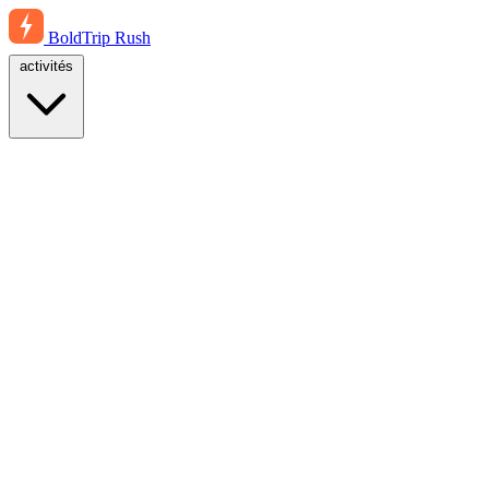
BoldTrip
Rush
activités