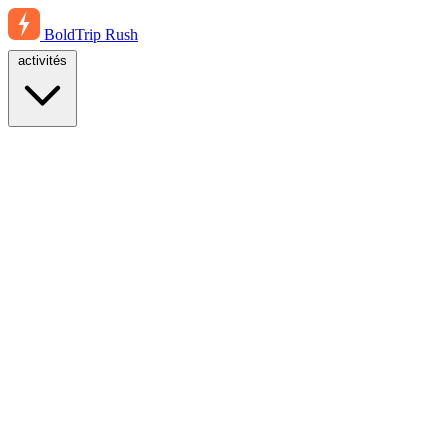
BoldTrip
Rush
activités