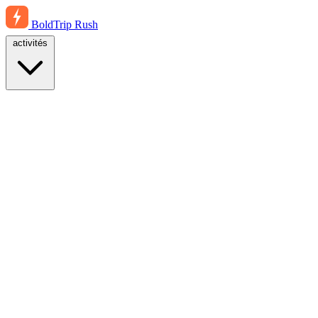
BoldTrip
Rush
activités