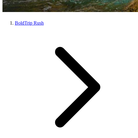
BoldTrip Rush