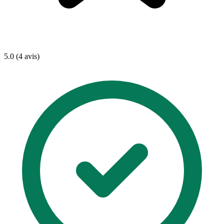
5.0 (4 avis)