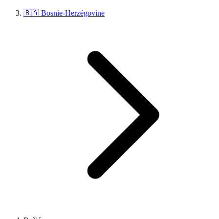
🇧🇦 Bosnie-Herzégovine