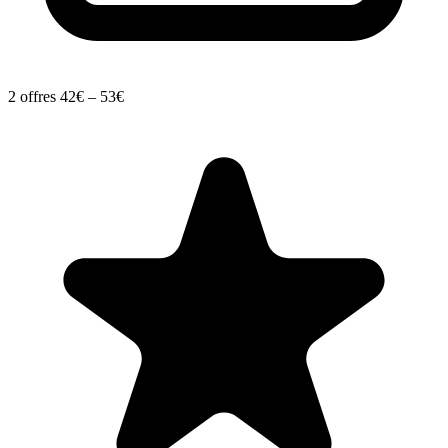
2 offres
42€ – 53€