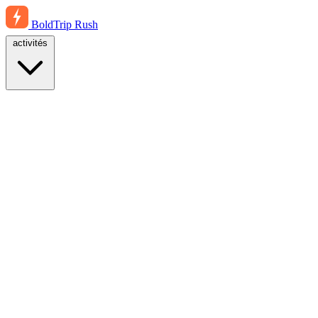
BoldTrip
Rush
activités