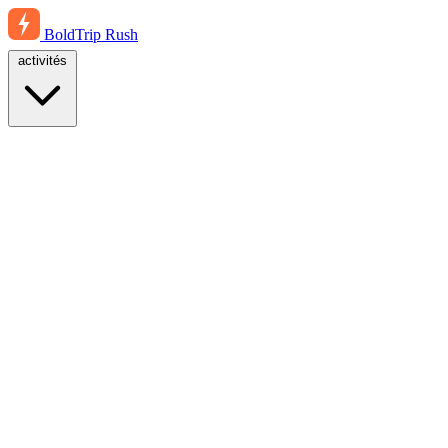
BoldTrip
Rush
activités