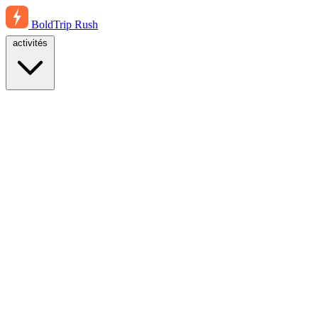
BoldTrip
Rush
activités