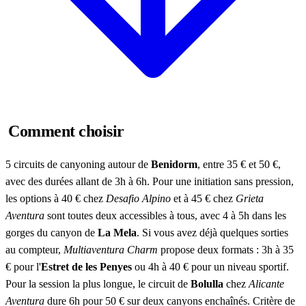
Comment choisir
5 circuits de canyoning autour de
Benidorm
, entre 35 € et 50 €,
avec des durées allant de 3h à 6h. Pour une initiation sans pression,
les options à 40 € chez
Desafio Alpino
et à 45 € chez
Grieta
Aventura
sont toutes deux accessibles à tous, avec 4 à 5h dans les
gorges du canyon de
La Mela
. Si vous avez déjà quelques sorties
au compteur,
Multiaventura Charm
propose deux formats : 3h à 35
€ pour l'
Estret de les Penyes
ou 4h à 40 € pour un niveau sportif.
Pour la session la plus longue, le circuit de
Bolulla
chez
Alicante
Aventura
dure 6h pour 50 € sur deux canyons enchaînés. Critère de