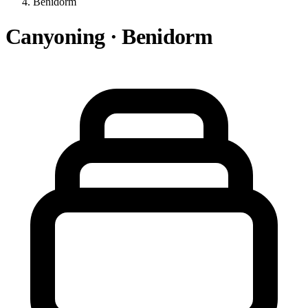
Benidorm
Canyoning · Benidorm