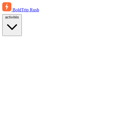
BoldTrip
Rush
activités