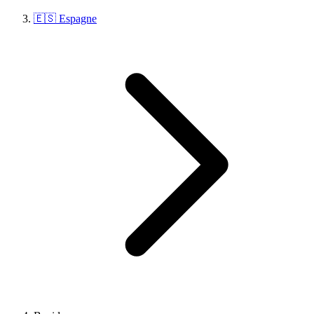
🇪🇸 Espagne