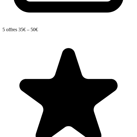
5 offres
35€ – 50€