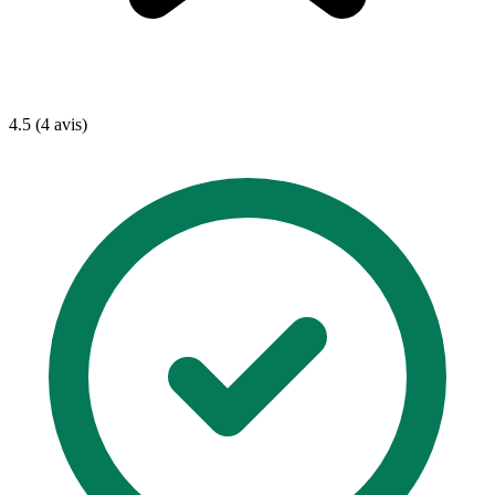
4.5 (4 avis)