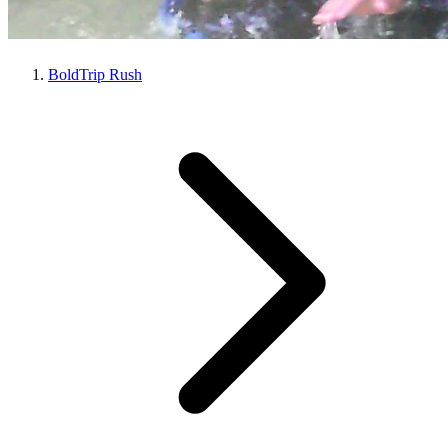
BoldTrip Rush