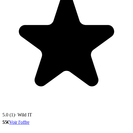
5.0 (1)
· Wild IT
55€
Voir l'offre