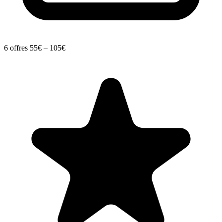
6 offres
55€ – 105€