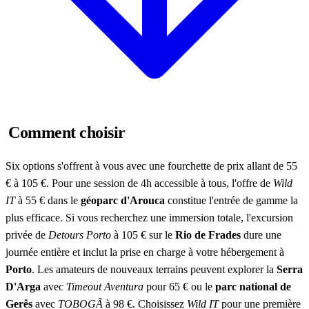
Comment choisir
Six options s'offrent à vous avec une fourchette de prix allant de 55
€ à 105 €. Pour une session de 4h accessible à tous, l'offre de
Wild
IT
à 55 € dans le
géoparc d'Arouca
constitue l'entrée de gamme la
plus efficace. Si vous recherchez une immersion totale, l'excursion
privée de
Detours Porto
à 105 € sur le
Rio de Frades
dure une
journée entière et inclut la prise en charge à votre hébergement à
Porto
. Les amateurs de nouveaux terrains peuvent explorer la
Serra
D'Arga
avec
Timeout Aventura
pour 65 € ou le
parc national de
Gerês
avec
TOBOGÃ
à 98 €. Choisissez
Wild IT
pour une première