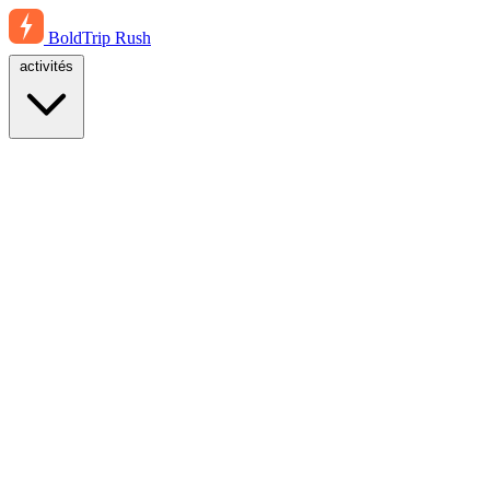
BoldTrip
Rush
activités