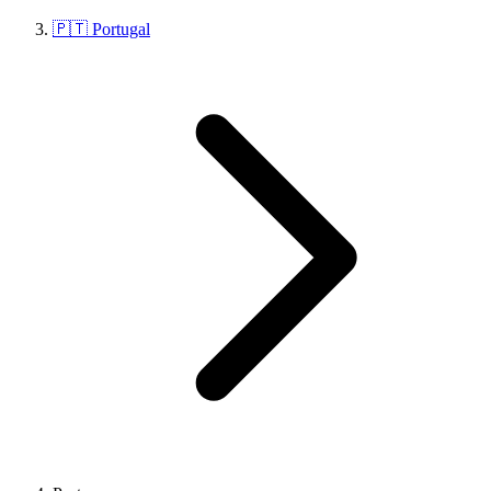
🇵🇹 Portugal