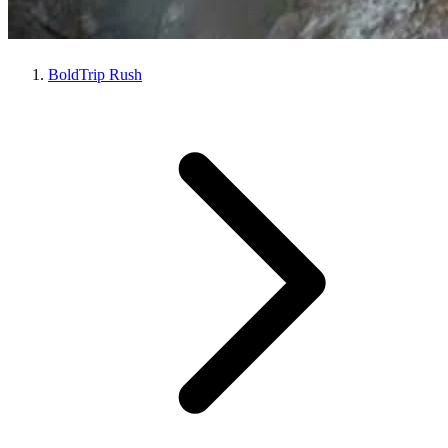
BoldTrip Rush