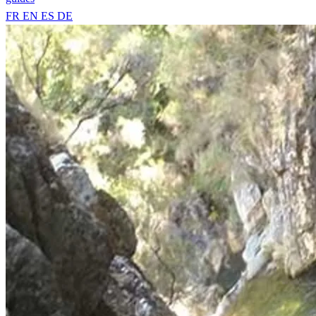
FR
EN
ES
DE