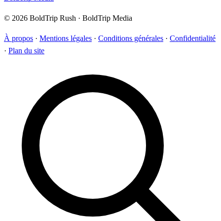
© 2026 BoldTrip Rush · BoldTrip Media
À propos
·
Mentions légales
·
Conditions générales
·
Confidentialité
·
Plan du site