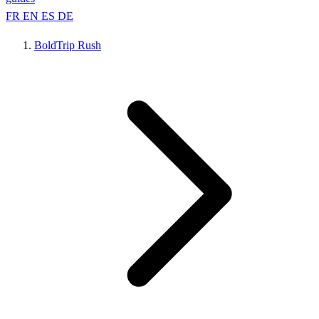
FR
EN
ES
DE
BoldTrip Rush