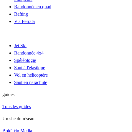
Randonnée en quad
Rafting
Via Ferrata
Jet Ski
Randonnée 4x4
Spéléologie
Saut à l'élastique
Vol en hélicoptère
Saut en parachute
guides
Tous les guides
Un site du réseau
BoldTrip Media