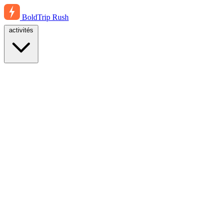
BoldTrip
Rush
activités