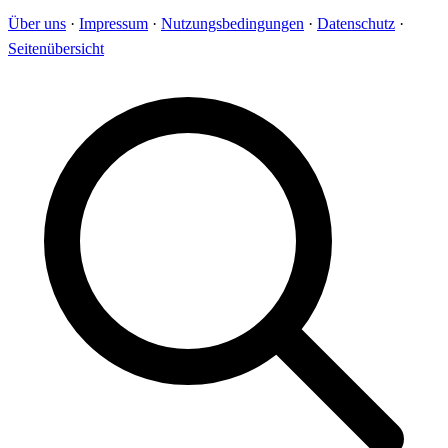
Über uns
·
Impressum
·
Nutzungsbedingungen
·
Datenschutz
·
Seitenübersicht