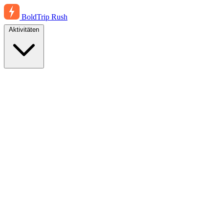
BoldTrip
Rush
Aktivitäten