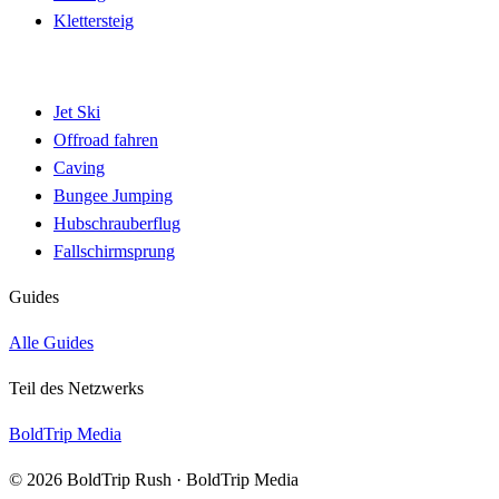
Klettersteig
Jet Ski
Offroad fahren
Caving
Bungee Jumping
Hubschrauberflug
Fallschirmsprung
Guides
Alle Guides
Teil des Netzwerks
BoldTrip Media
© 2026 BoldTrip Rush · BoldTrip Media