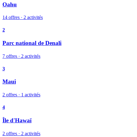
Oahu
14 offres · 2 activités
2
Parc national de Denali
7 offres · 2 activités
3
Maui
2 offres · 1 activités
4
Île d'Hawaï
2 offres · 2 activités