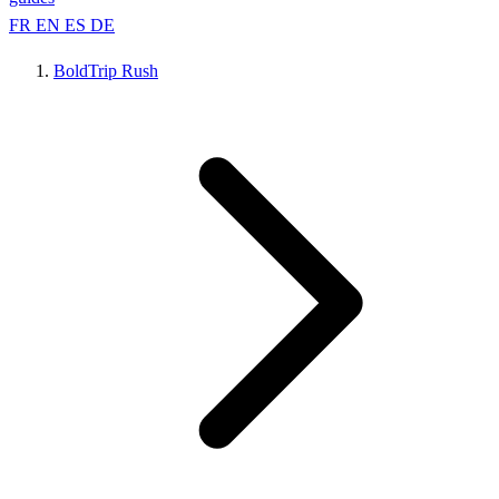
FR
EN
ES
DE
BoldTrip Rush