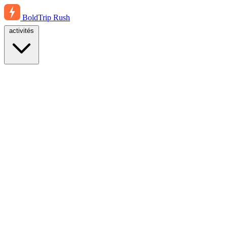
BoldTrip
Rush
activités