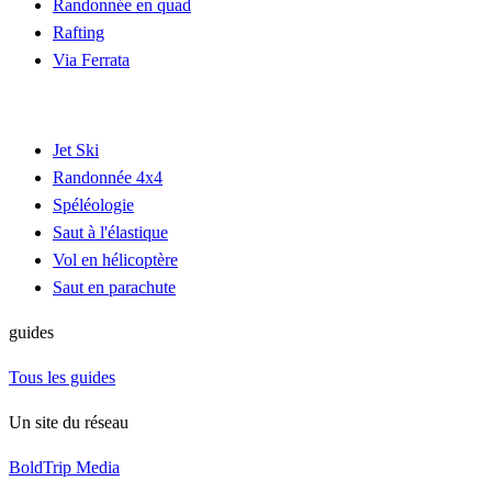
Randonnée en quad
Rafting
Via Ferrata
Jet Ski
Randonnée 4x4
Spéléologie
Saut à l'élastique
Vol en hélicoptère
Saut en parachute
guides
Tous les guides
Un site du réseau
BoldTrip Media