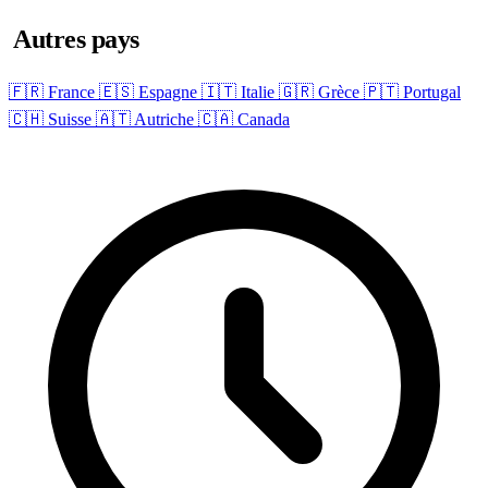
Autres pays
🇫🇷 France
🇪🇸 Espagne
🇮🇹 Italie
🇬🇷 Grèce
🇵🇹 Portugal
🇨🇭 Suisse
🇦🇹 Autriche
🇨🇦 Canada