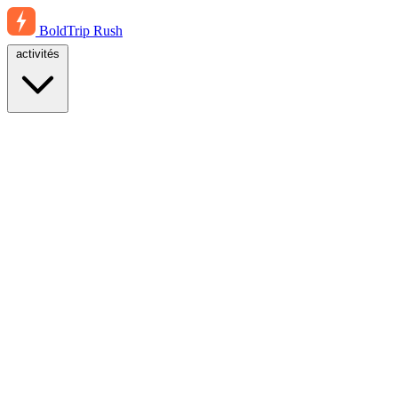
BoldTrip
Rush
activités