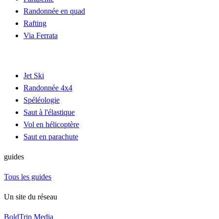
Randonnée en quad
Rafting
Via Ferrata
Jet Ski
Randonnée 4x4
Spéléologie
Saut à l'élastique
Vol en hélicoptère
Saut en parachute
guides
Tous les guides
Un site du réseau
BoldTrip Media