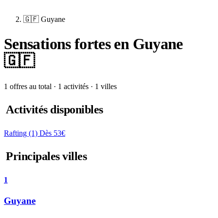
🇬🇫 Guyane
Sensations fortes en Guyane
🇬🇫
1 offres au total · 1 activités · 1 villes
Activités disponibles
Rafting
(1)
Dès 53€
Principales villes
1
Guyane