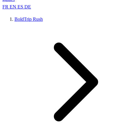
FR
EN
ES
DE
BoldTrip Rush