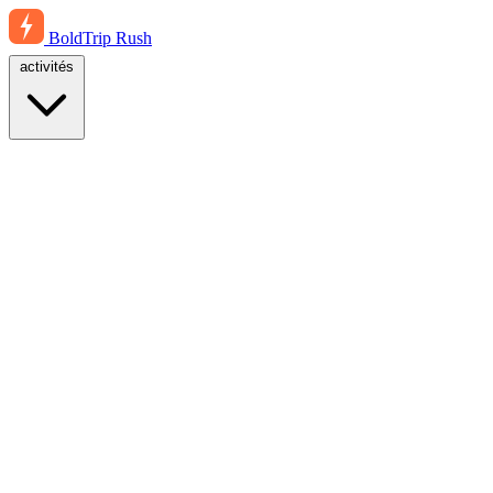
BoldTrip
Rush
activités