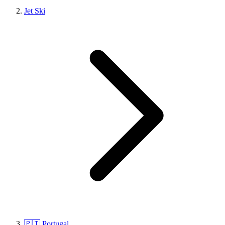
Jet Ski
🇵🇹 Portugal