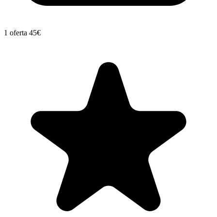
1 oferta
45€