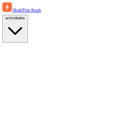
BoldTrip
Rush
actividades