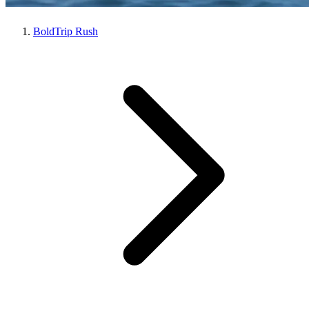
BoldTrip Rush