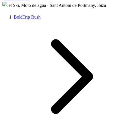
BoldTrip Rush