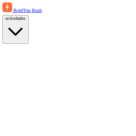
BoldTrip
Rush
actividades