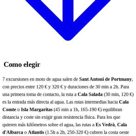
Como elegir
7 excursiones en moto de agua salen de
Sant Antoni de Portmany
,
con precios entre 120 € y 320 € y duraciones de 30 min a 2h. Para
una primera toma de contacto, la ruta a
Cala Salada
(30 min, 120 €)
es la entrada más directa al agua. Las rutas intermedias hacia
Cala
Comte
o
Isla Margaritas
(45 min a 1h, 165-190 €) equilibran
distancia y coste sin exigir gran resistencia física. Para los que
quieren más kilómetros sobre el agua, las rutas a
Es Vedrà
,
Cala
d'Albarca
o
Atlantis
(1.5h a 2h, 250-320 €) cubren la costa oeste