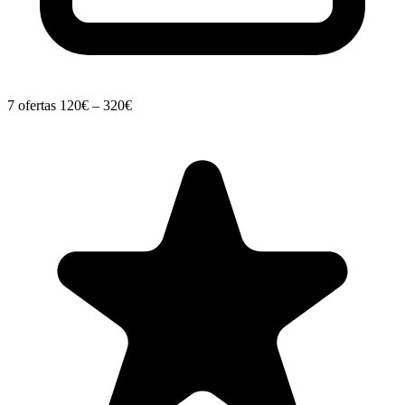
7 ofertas
120€ – 320€