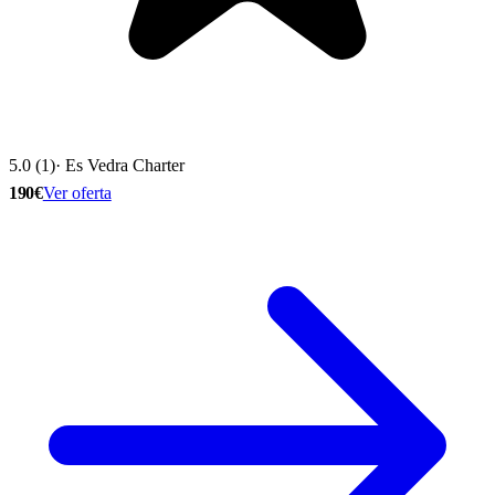
5.0 (1)
· Es Vedra Charter
190€
Ver oferta