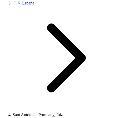
🇪🇸 España
Sant Antoni de Portmany, Ibiza