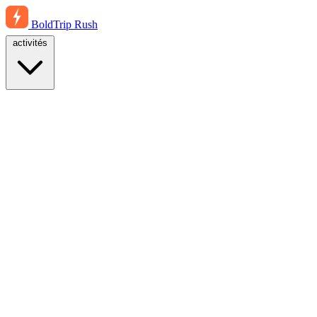
BoldTrip
Rush
activités