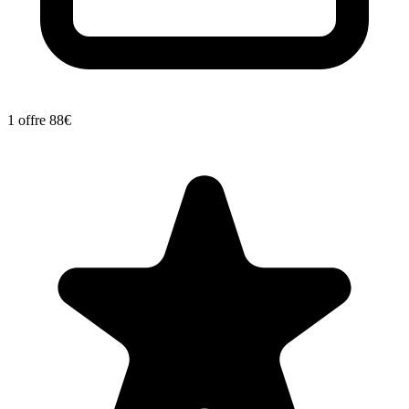
1 offre
88€