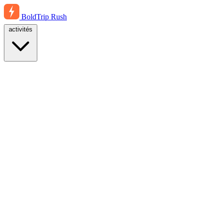
BoldTrip
Rush
activités