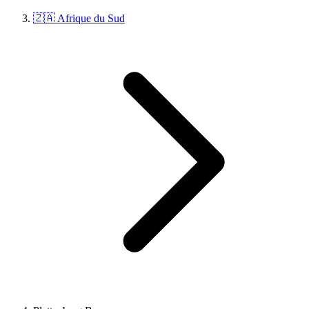
🇿🇦 Afrique du Sud