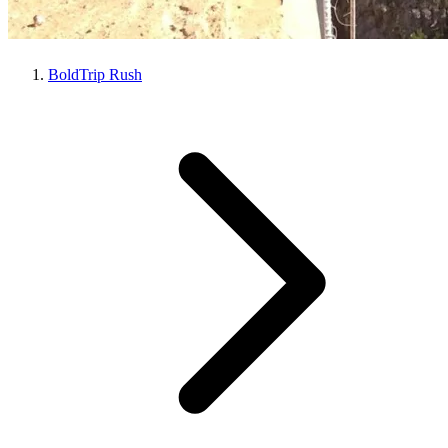
BoldTrip Rush