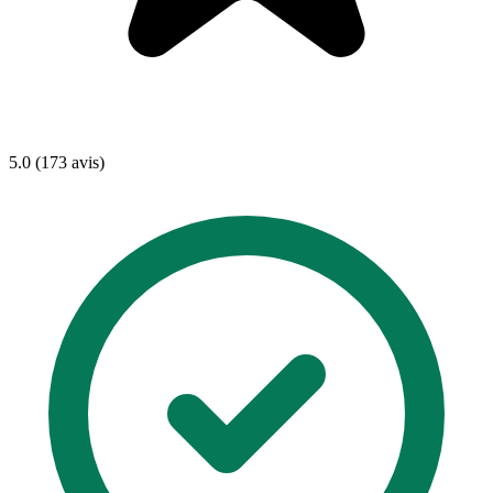
5.0 (173 avis)