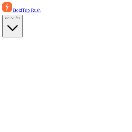
BoldTrip
Rush
activités