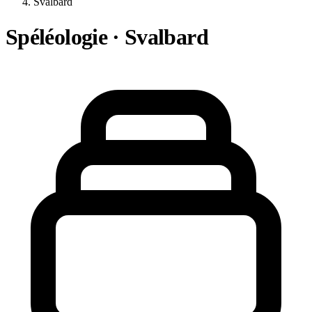
Svalbard
Spéléologie · Svalbard