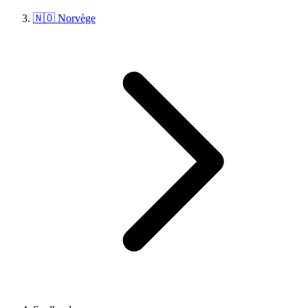
🇳🇴 Norvège