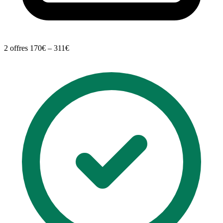
2 offres
170€ – 311€