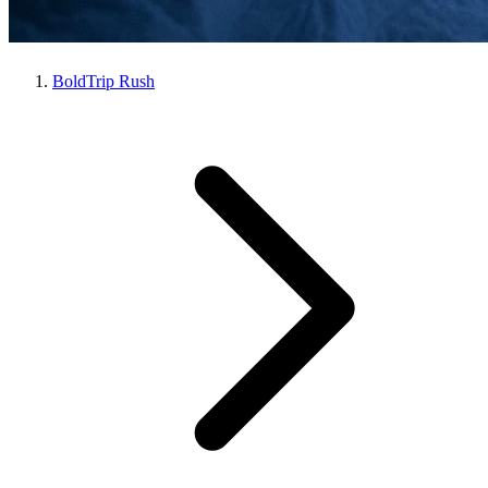
BoldTrip Rush