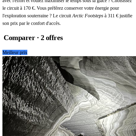
avec l'effort et voulez maximiser le temps sous la glace ? Choisissez
le circuit à 170 €. Vous préférez conserver votre énergie pour
l'exploration souterraine ? Le circuit
Arctic Footsteps
à 311 € justifie
son prix par le confort d'accès.
Comparer · 2 offres
Meilleur prix