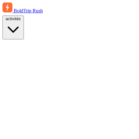
BoldTrip
Rush
activités