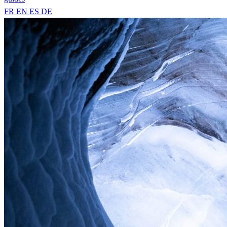
FR
EN
ES
DE