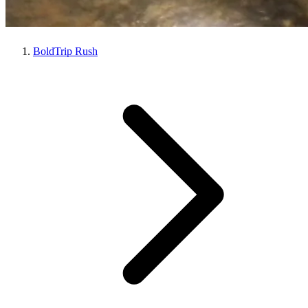
BoldTrip Rush