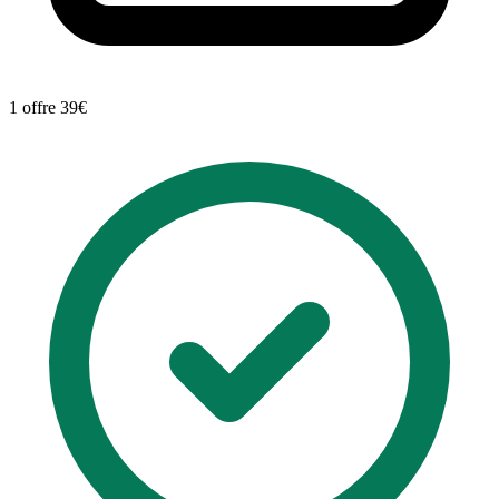
1 offre
39€