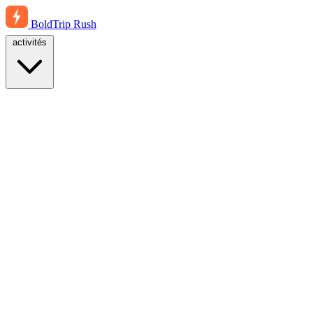
BoldTrip
Rush
activités