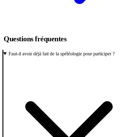
Questions fréquentes
Faut-il avoir déjà fait de la spéléologie pour participer ?