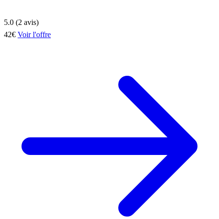
5.0 (2 avis)
42€
Voir l'offre