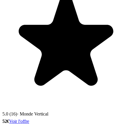
5.0 (16)
· Monde Vertical
52€
Voir l'offre