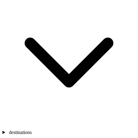
destinations