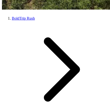
BoldTrip Rush