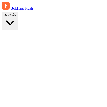
BoldTrip
Rush
activités