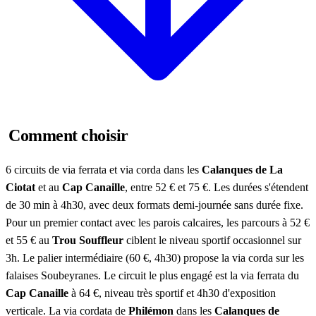
Comment choisir
6 circuits de via ferrata et via corda dans les
Calanques de La
Ciotat
et au
Cap Canaille
, entre 52 € et 75 €. Les durées s'étendent
de 30 min à 4h30, avec deux formats demi-journée sans durée fixe.
Pour un premier contact avec les parois calcaires, les parcours à 52 €
et 55 € au
Trou Souffleur
ciblent le niveau sportif occasionnel sur
3h. Le palier intermédiaire (60 €, 4h30) propose la via corda sur les
falaises Soubeyranes. Le circuit le plus engagé est la via ferrata du
Cap Canaille
à 64 €, niveau très sportif et 4h30 d'exposition
verticale. La via cordata de
Philémon
dans les
Calanques de