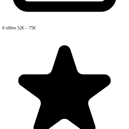
6 offres
52€ – 75€