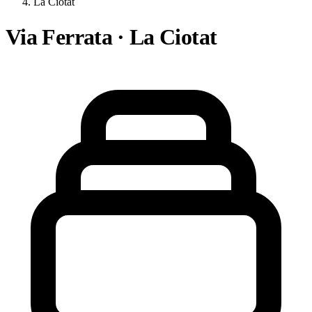
La Ciotat
Via Ferrata · La Ciotat