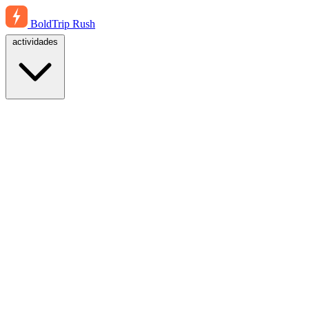
BoldTrip
Rush
actividades