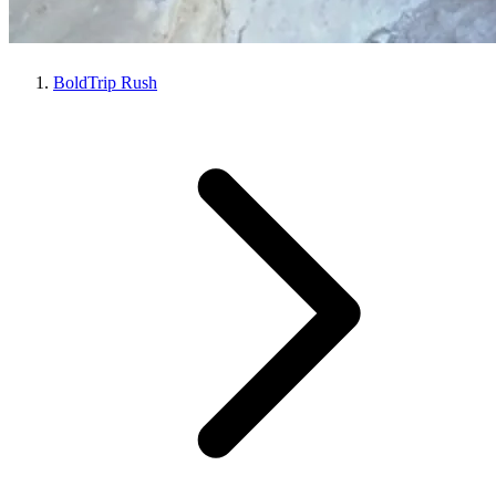
BoldTrip Rush