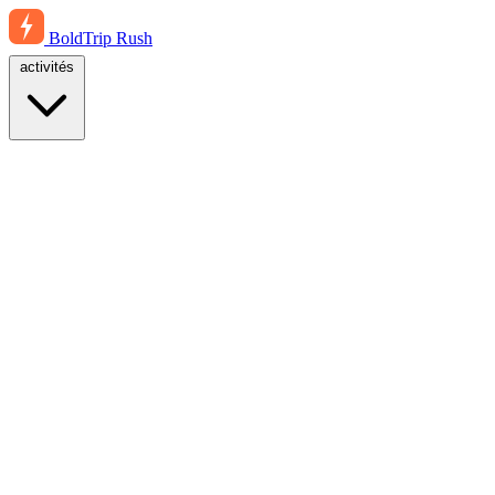
BoldTrip
Rush
activités