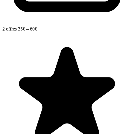
2 offres
35€ – 60€