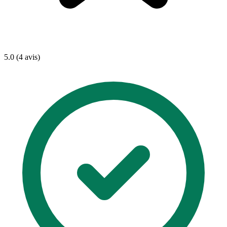
5.0 (4 avis)