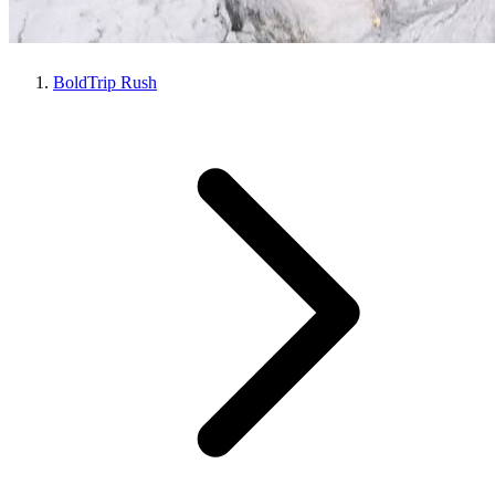
BoldTrip Rush