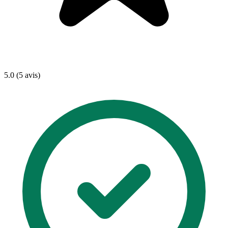
5.0 (5 avis)