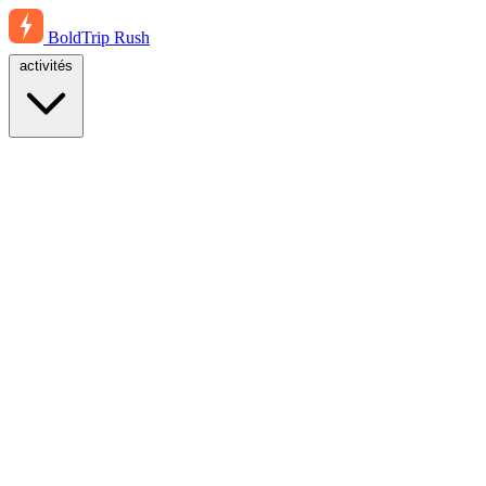
BoldTrip
Rush
activités