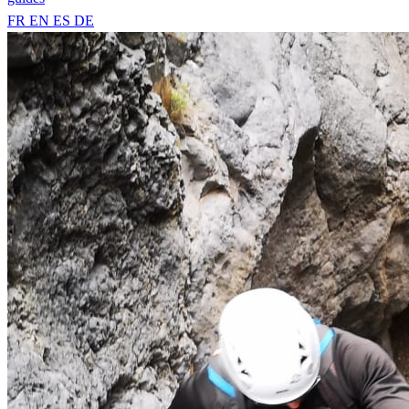
FR
EN
ES
DE