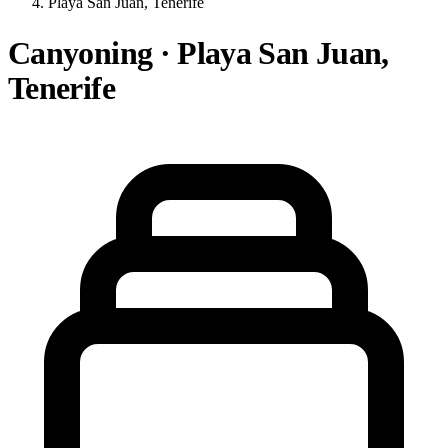
Playa San Juan, Tenerife
Canyoning · Playa San Juan,
Tenerife