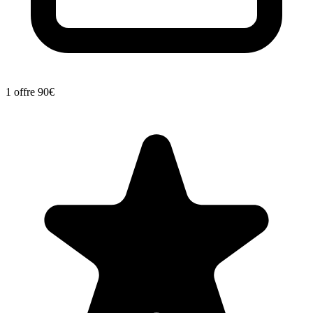
1 offre
90€