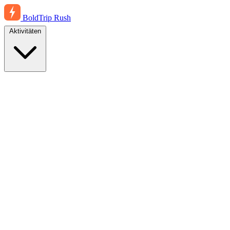
BoldTrip
Rush
Aktivitäten