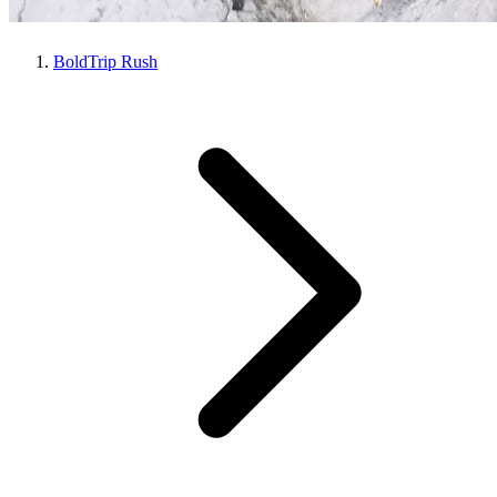
BoldTrip Rush