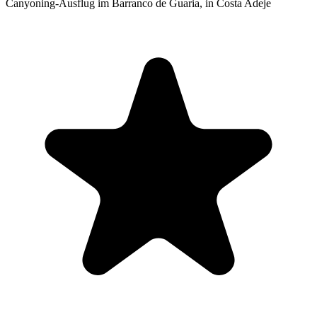
Canyoning-Ausflug im Barranco de Guaria, in Costa Adeje