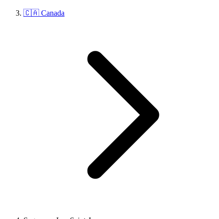
🇨🇦 Canada