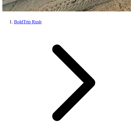
BoldTrip Rush