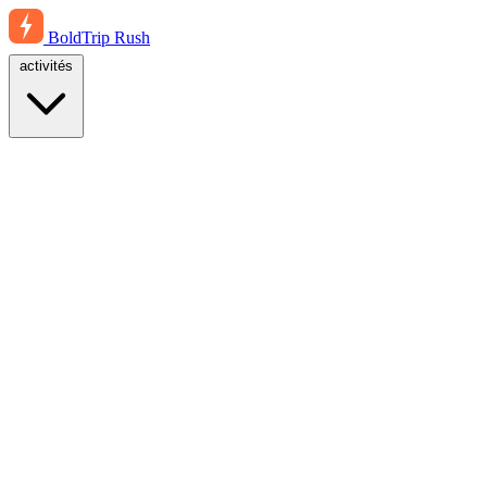
BoldTrip
Rush
activités