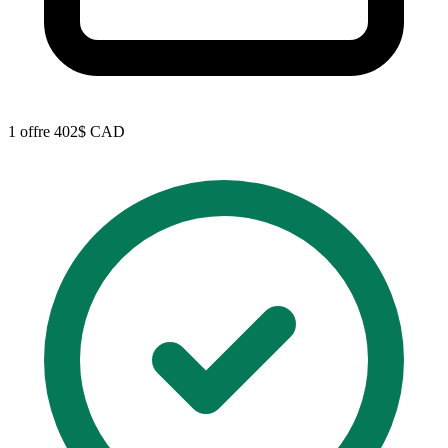
1 offre
402$ CAD