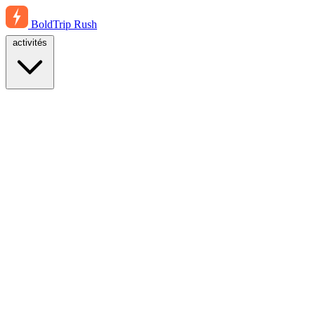
BoldTrip
Rush
activités