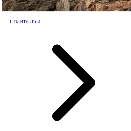
BoldTrip Rush