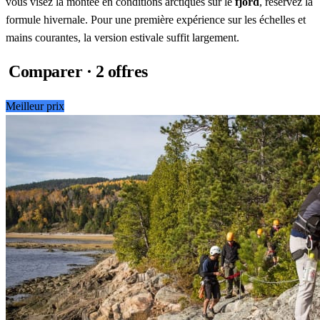
vous visez la montée en conditions arctiques sur le
fjord
, réservez la
formule hivernale. Pour une première expérience sur les échelles et
mains courantes, la version estivale suffit largement.
Comparer · 2 offres
Meilleur prix