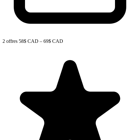
2 offres
58$ CAD – 69$ CAD