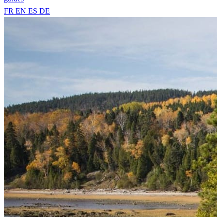
FR
EN
ES
DE