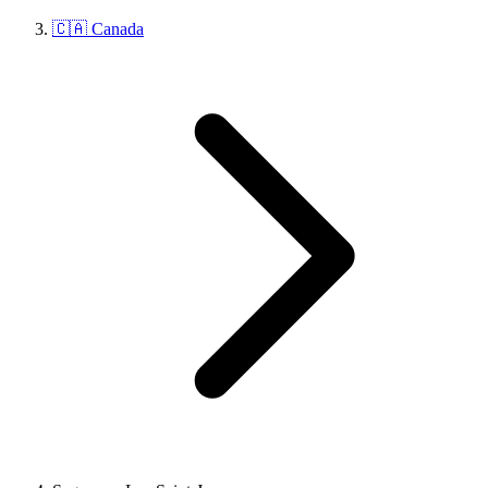
🇨🇦 Canada