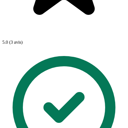
5.0 (3 avis)