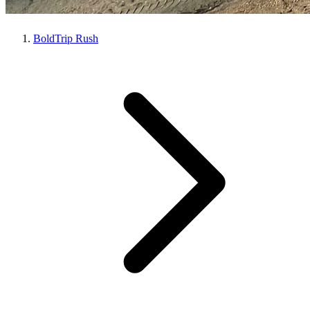
BoldTrip Rush