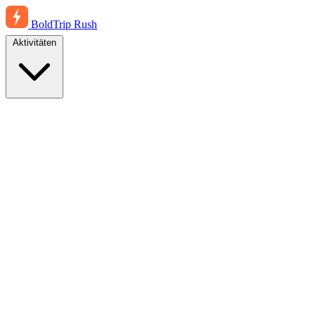
BoldTrip
Rush
Aktivitäten