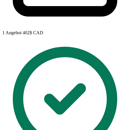
1 Angebot
402$ CAD