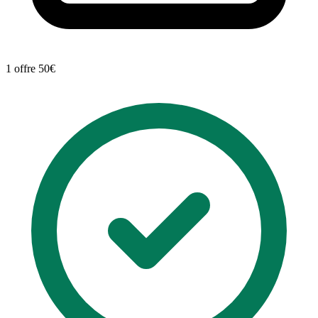
1 offre
50€