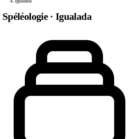
Igualada
Spéléologie · Igualada