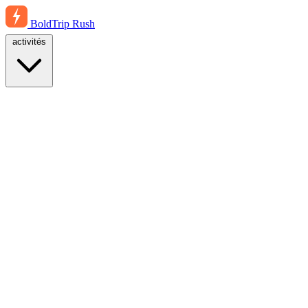
BoldTrip
Rush
activités