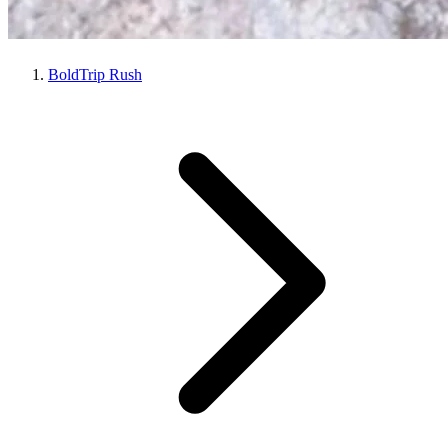
BoldTrip Rush