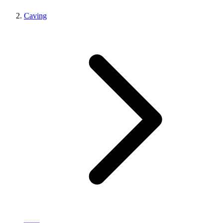
Caving