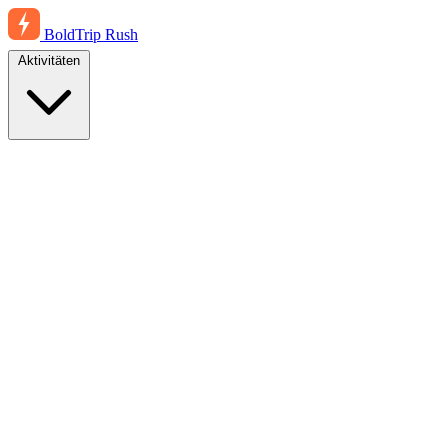
BoldTrip
Rush
Aktivitäten