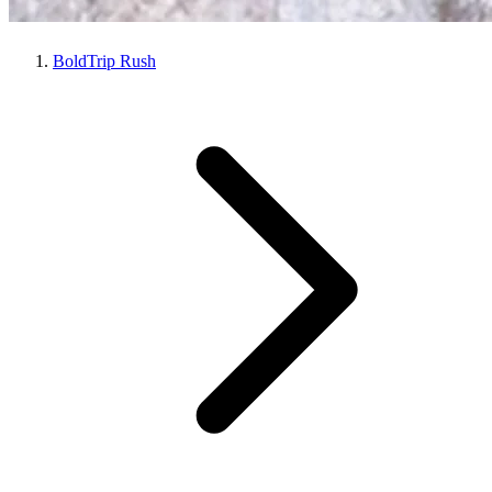
BoldTrip Rush