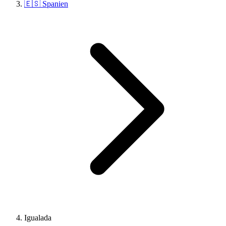
🇪🇸 Spanien
Igualada