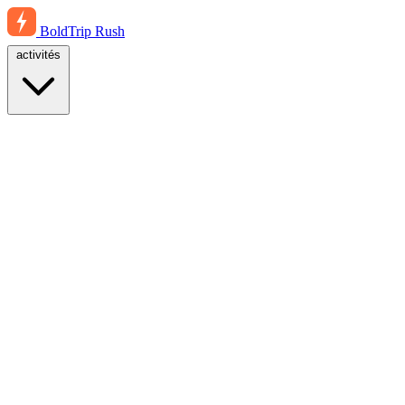
BoldTrip
Rush
activités