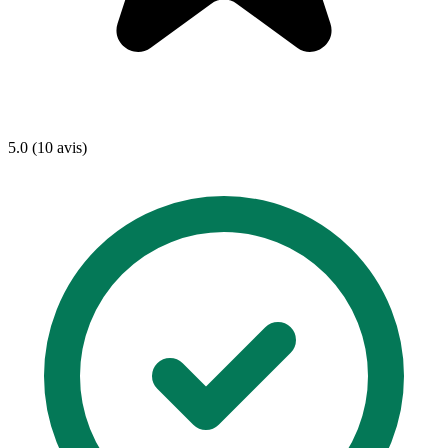
5.0 (10 avis)