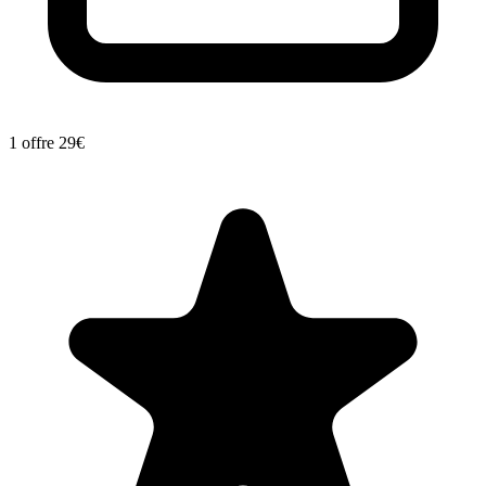
1 offre
29€