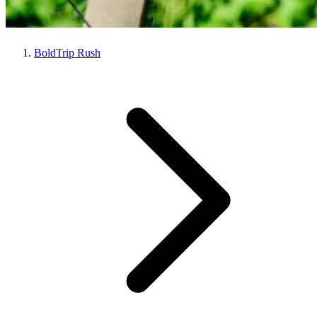
BoldTrip Rush