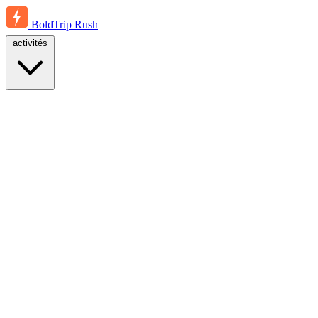
BoldTrip
Rush
activités