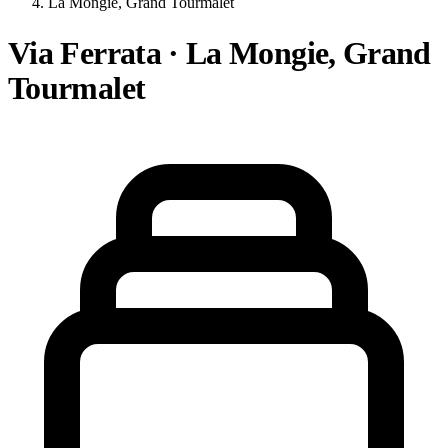
La Mongie, Grand Tourmalet
Via Ferrata · La Mongie, Grand
Tourmalet