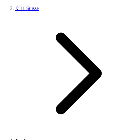
🇨🇭 Suisse