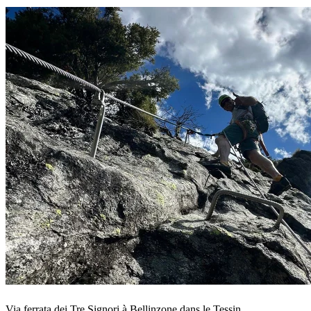
Via ferrata dei Tre Signori à Bellinzone dans le Tessin