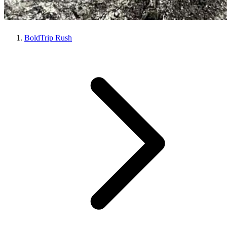
BoldTrip Rush