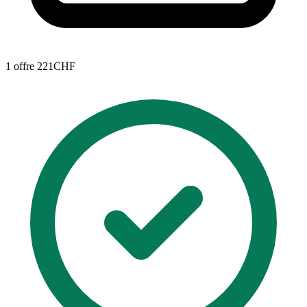
1 offre
221CHF