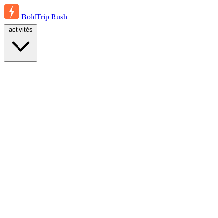
BoldTrip
Rush
activités