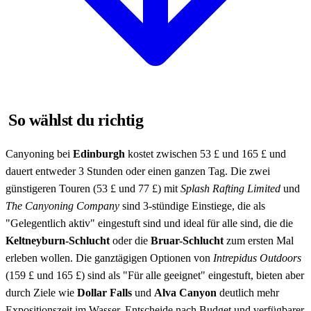
So wählst du richtig
Canyoning bei
Edinburgh
kostet zwischen 53 £ und 165 £ und
dauert entweder 3 Stunden oder einen ganzen Tag. Die zwei
günstigeren Touren (53 £ und 77 £) mit
Splash Rafting Limited
und
The Canyoning Company
sind 3-stündige Einstiege, die als
"Gelegentlich aktiv" eingestuft sind und ideal für alle sind, die die
Keltneyburn-Schlucht
oder die
Bruar-Schlucht
zum ersten Mal
erleben wollen. Die ganztägigen Optionen von
Intrepidus Outdoors
(159 £ und 165 £) sind als "Für alle geeignet" eingestuft, bieten aber
durch Ziele wie
Dollar Falls
und
Alva Canyon
deutlich mehr
Expositionszeit im Wasser. Entscheide nach Budget und verfügbarer