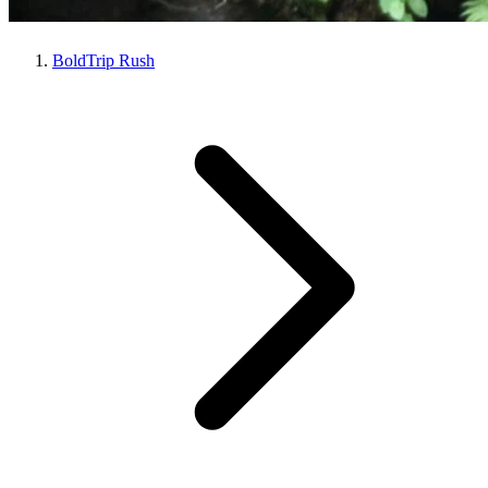
BoldTrip Rush