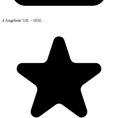
4 Angebote
53£ – 165£