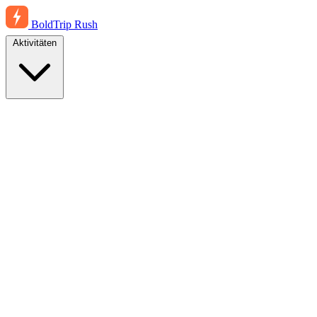
BoldTrip
Rush
Aktivitäten