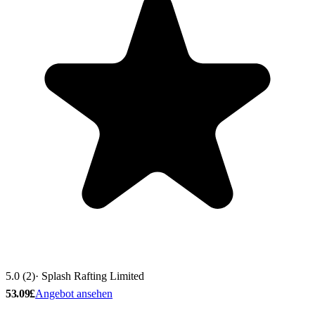
5.0 (2)
· Splash Rafting Limited
53.09£
Angebot ansehen