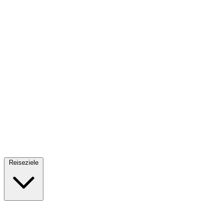
Fallschirmsprung
34 Reiseziele
· Ab 61€
Reiseziele
🇪🇸
Spanien